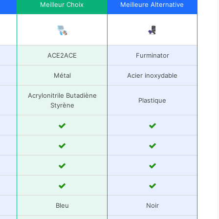
Meilleur Choix
Meilleure Alternative
ACE2ACE
Furminator
Métal
Acier inoxydable
Acrylonitrile Butadiène
Plastique
Styrène
Bleu
Noir