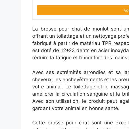
Vo
La brosse pour chat de morilot sont un 
offrant un toilettage et un nettoyage prof
fabriqué à partir de matériau TPR respec
est doté de 12+23 dents en acier inoxydab
réduire la fatigue et l’inconfort des mains.
Avec ses extrémités arrondies et sa l
cheveux, les enchevêtrements et les nœu
votre animal. Le toilettage et le massa
améliorer la circulation sanguine et la br
Avec son utilisation, le produit peut é
gardant votre animal en bonne santé.
Cette brosse pour chat sont une excel