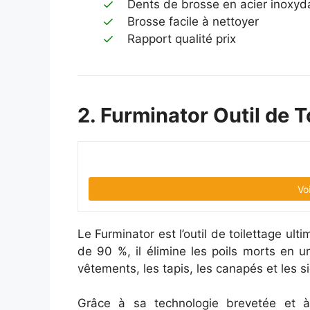
Dents de brosse en acier inoxyd
Brosse facile à nettoyer
Rapport qualité prix
2. Furminator Outil de 
Vo
Le Furminator est l’outil de toilettage ult
de 90 %, il élimine les poils morts en un
vêtements, les tapis, les canapés et les s
Grâce à sa technologie brevetée et à