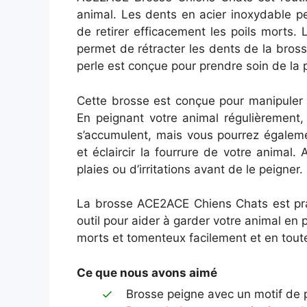
animal. Les dents en acier inoxydable p
de retirer efficacement les poils morts. 
permet de rétracter les dents de la bros
perle est conçue pour prendre soin de la p
Cette brosse est conçue pour manipuler a
En peignant votre animal régulièrement,
s’accumulent, mais vous pourrez égaleme
et éclaircir la fourrure de votre animal. 
plaies ou d’irritations avant de le peigner.
La brosse ACE2ACE Chiens Chats est prat
outil pour aider à garder votre animal en p
morts et tomenteux facilement et en toute
Ce que nous avons aimé
Brosse peigne avec un motif de 