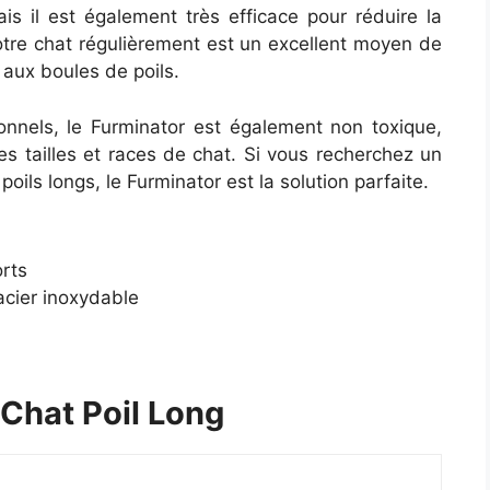
ais il est également très efficace pour réduire la
otre chat régulièrement est un excellent moyen de
 aux boules de poils.
nels, le Furminator est également non toxique,
es tailles et races de chat. Si vous recherchez un
 poils longs, le Furminator est la solution parfaite.
orts
acier inoxydable
 Chat Poil Long