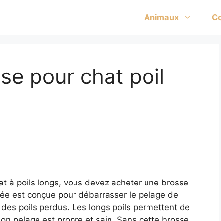
Animaux
Co
se pour chat poil
hat à poils longs, vous devez acheter une brosse
isée est conçue pour débarrasser le pelage de
t des poils perdus. Les longs poils permettent de
 son pelage est propre et sain. Sans cette brosse,