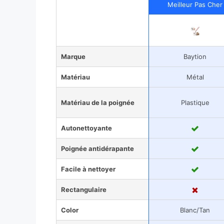
Meilleur Pas Cher
Marque
Baytion
Matériau
Métal
Matériau de la poignée
Plastique
Autonettoyante
Poignée antidérapante
Facile à nettoyer
Rectangulaire
Color
Blanc/Tan