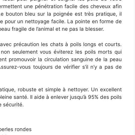
ermettent une pénétration facile des cheveux afin
Le bouton bleu sur la poignée est très pratique, il
se pour un nettoyage facile. La pointe en forme de
eau fragile de l’animal et ne pas la blesser.
vec précaution les chats à poils longs et courts.
 non seulement vous éviterez les poils morts qui
nt promouvoir la circulation sanguine de la peau
Assurez-vous toujours de vérifier s’il n’y a pas de
ique, robuste et simple à nettoyer. Un excellent
leine santé. Il aide à enlever jusqu’à 95% des poils
 sécurité.
perles rondes