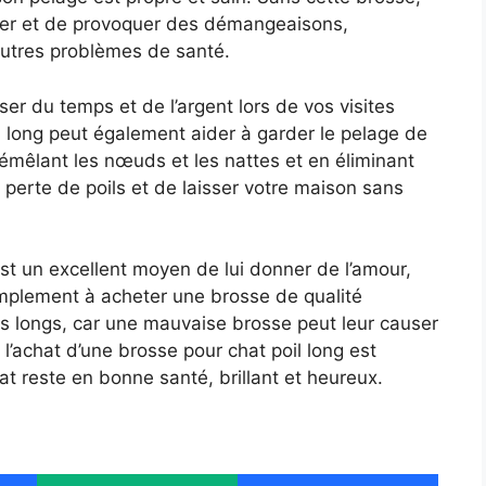
êler et de provoquer des démangeaisons,
’autres problèmes de santé.
er du temps et de l’argent lors de vos visites
il long peut également aider à garder le pelage de
démêlant les nœuds et les nattes et en éliminant
a perte de poils et de laisser votre maison sans
est un excellent moyen de lui donner de l’amour,
simplement à acheter une brosse de qualité
ls longs, car une mauvaise brosse peut leur causer
 l’achat d’une brosse pour chat poil long est
at reste en bonne santé, brillant et heureux.