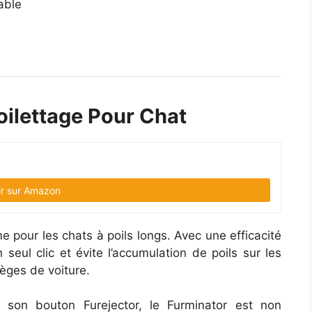
able
Toilettage Pour Chat
ir sur Amazon
ime pour les chats à poils longs. Avec une efficacité
 seul clic et évite l’accumulation de poils sur les
ièges de voiture.
 son bouton Furejector, le Furminator est non