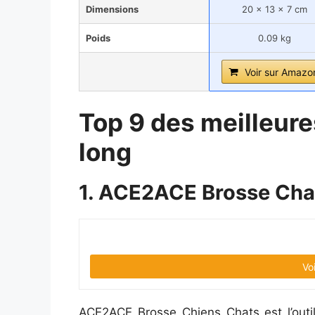
Dimensions
20 x 13 x 7 cm
Poids
0.09 kg
Voir sur Amazo
Top 9 des meilleure
long
1. ACE2ACE Brosse Chat
Vo
ACE2ACE Brosse Chiens Chats est l’outil