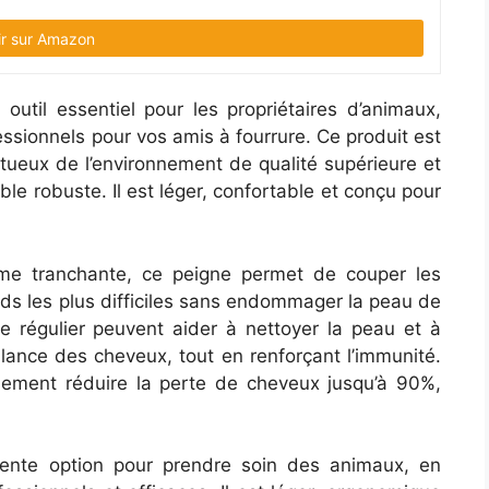
ir sur Amazon
outil essentiel pour les propriétaires d’animaux,
essionnels pour vos amis à fourrure. Ce produit est
tueux de l’environnement de qualité supérieure et
le robuste. Il est léger, confortable et conçu pour
ame tranchante, ce peigne permet de couper les
ds les plus difficiles sans endommager la peau de
ge régulier peuvent aider à nettoyer la peau et à
illance des cheveux, tout en renforçant l’immunité.
galement réduire la perte de cheveux jusqu’à 90%,
lente option pour prendre soin des animaux, en