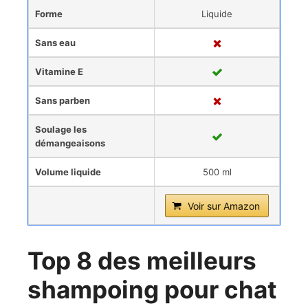
Forme
Liquide
Sans eau
Vitamine E
Sans parben
Soulage les
démangeaisons
Volume liquide
500 ml
Voir sur Amazon
Top 8 des meilleurs
shampoing pour chat