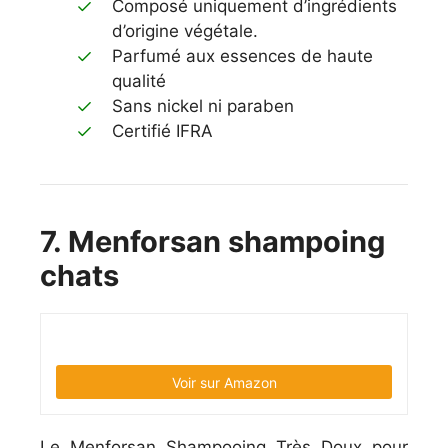
Composé uniquement d’ingrédients
d’origine végétale.
Parfumé aux essences de haute
qualité
Sans nickel ni paraben
Certifié IFRA
7. Menforsan shampoing
chats
Voir sur Amazon
Le Menforsan Shampooing Très Doux pour