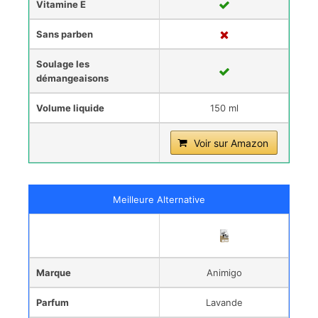
Vitamine E
Sans parben
Soulage les
démangeaisons
Volume liquide
150 ml
Voir sur Amazon
Meilleure Alternative
Marque
Animigo
Parfum
Lavande