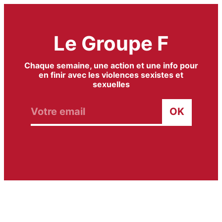
Aller
au
contenu
Le Groupe F
Chaque semaine, une action et une info pour
en finir avec les violences sexistes et
sexuelles