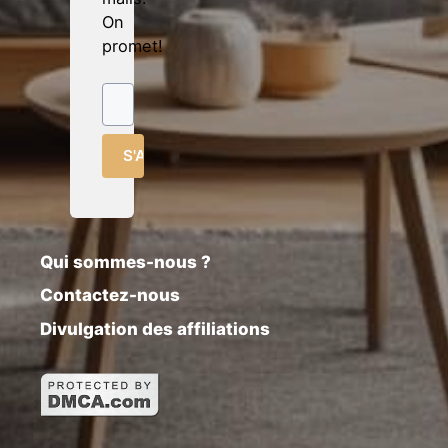
On
promet!
Qui sommes-nous ?
Contactez-nous
Divulgation des affiliations