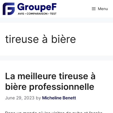
Skip
Menu
to
content
tireuse à bière
La meilleure tireuse à
bière professionnelle
June 29, 2023
by
Micheline Benett