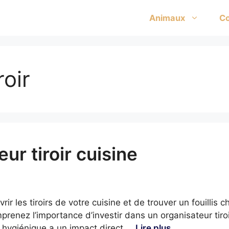
Animaux
Co
roir
ur tiroir cuisine
rir les tiroirs de votre cuisine et de trouver un fouillis 
prenez l’importance d’investir dans un organisateur tiroi
t hygiénique a un impact direct …
Lire plus