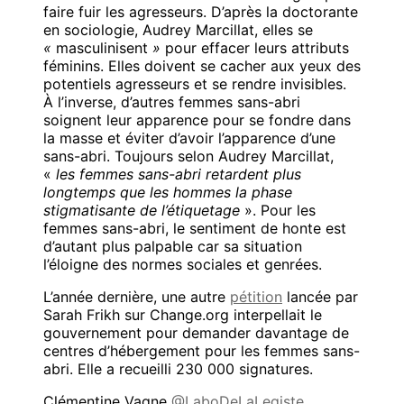
faire fuir les agresseurs. D’après la doctorante
en sociologie, Audrey Marcillat, elles se
«
masculinisent
»
pour effacer leurs attributs
féminins. Elles doivent se cacher aux yeux des
potentiels agresseurs et se rendre invisibles.
À l’inverse, d’autres femmes sans-abri
soignent leur apparence pour se fondre dans
la masse et éviter d’avoir l’apparence d’une
sans-abri. Toujours selon Audrey Marcillat,
«
les femmes sans-abri retardent plus
longtemps que les hommes la phase
stigmatisante de l’étiquetage
». Pour les
femmes sans-abri, l
e sentiment de honte est
d’autant plus palpable car sa situation
l’éloigne des normes sociales et genrées.
L’année dernière, une autre
pétition
lancée par
Sarah Frikh sur Change.org interpellait le
gouvernement pour demander davantage de
centres d’hébergement pour les femmes sans-
abri. Elle a recueilli 230 000 signatures.
Clémentine Vagne
@LaboDeLaLegiste