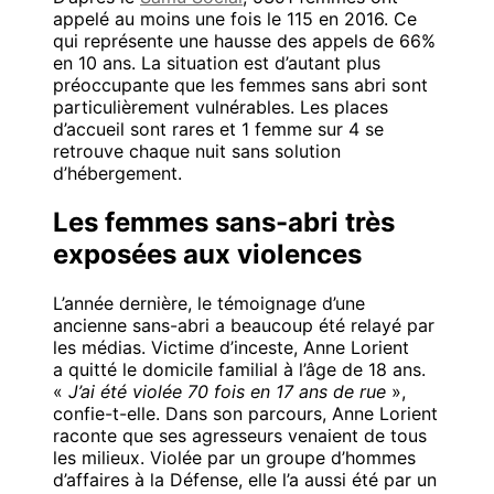
appelé au moins une fois le 115 en 2016. Ce
qui représente une hausse des appels de 66%
en 10 ans. La situation est d’autant plus
préoccupante que les femmes sans abri sont
particulièrement vulnérables. Les places
d’accueil sont rares et 1 femme sur 4 se
retrouve chaque nuit sans solution
d’hébergement.
Les femmes sans-abri très
exposées aux violences
L’année dernière, le témoignage d’une
ancienne sans-abri a beaucoup été relayé par
les médias. Victime d’inceste, Anne Lorient
a quitté le domicile familial à l’âge de 18 ans.
«
J’ai été violée 70 fois en 17 ans de rue
»,
confie-t-elle
. Dans son parcours, Anne Lorient
raconte que ses agresseurs venaient de tous
les milieux. Violée par un groupe d’hommes
d’affaires à la Défense, elle l’a aussi été par un