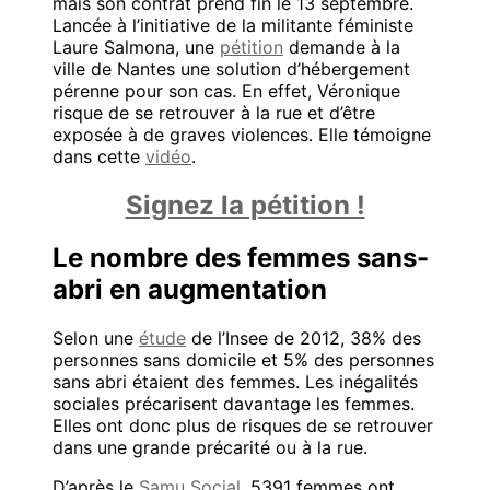
mais son contrat prend fin le 13 septembre.
Lancée à l’initiative de la militante féministe
Laure Salmona, une
pétition
demande à la
ville de Nantes une solution d’hébergement
pérenne pour son cas. En effet, Véronique
risque de se retrouver à la rue et d’être
exposée à de graves violences. Elle témoigne
dans cette
vidéo
.
Signez la pétition !
Le nombre des femmes sans-
abri en augmentation
Selon une
étude
de l’Insee de 2012, 38% des
personnes sans domicile et 5% des personnes
sans abri étaient des femmes. Les inégalités
sociales précarisent davantage les femmes.
Elles ont donc plus de risques de se retrouver
dans une grande précarité ou à la rue.
D’après le
Samu Social
, 5391 femmes ont