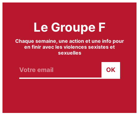
Aller
au
contenu
Le Groupe F
Chaque semaine, une action et une info pour
en finir avec les violences sexistes et
sexuelles