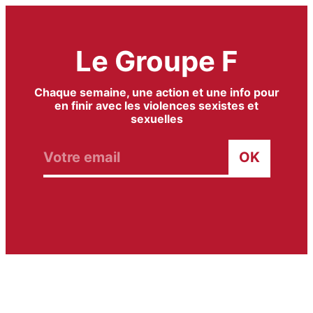
Aller
au
contenu
Le Groupe F
Chaque semaine, une action et une info pour
en finir avec les violences sexistes et
sexuelles