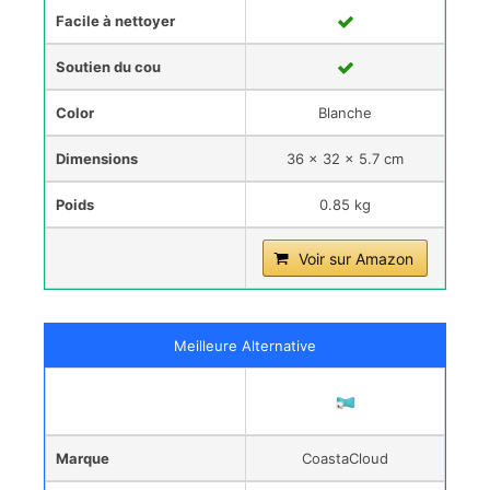
Facile à nettoyer
Soutien du cou
Color
Blanche
Dimensions
‎36 x 32 x 5.7 cm
Poids
0.85 kg
Voir sur Amazon
Meilleure Alternative
Marque
CoastaCloud