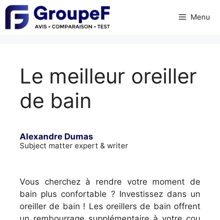
Skip
Menu
to
content
Le meilleur oreiller
de bain
Alexandre Dumas
Subject matter expert & writer
Vous cherchez à rendre votre moment de
bain plus confortable ? Investissez dans un
oreiller de bain ! Les oreillers de bain offrent
un rembourrage supplémentaire à votre cou