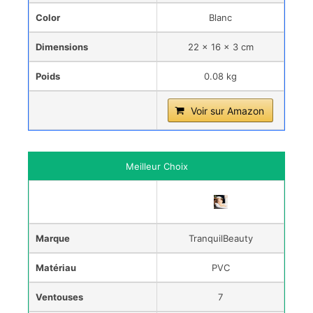
Color
Blanc
Dimensions
22 x 16 x 3 cm
Poids
0.08 kg
Voir sur Amazon
Meilleur Choix
Marque
TranquilBeauty
Matériau
PVC
Ventouses
7