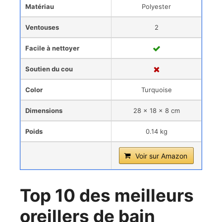
Matériau
Polyester
Ventouses
2
Facile à nettoyer
Soutien du cou
Color
Turquoise
Dimensions
28 x 18 x 8 cm
Poids
0.14 kg
Voir sur Amazon
Top 10 des meilleurs
oreillers de bain