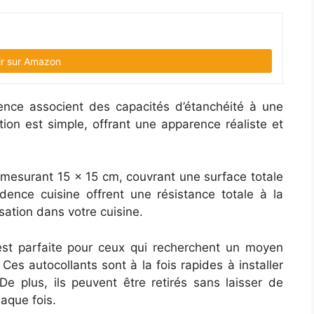
ir sur Amazon
ence associent des capacités d’étanchéité à une
ation est simple, offrant une apparence réaliste et
esurant 15 x 15 cm, couvrant une surface totale
ence cuisine offrent une résistance totale à la
isation dans votre cuisine.
 est parfaite pour ceux qui recherchent un moyen
Ces autocollants sont à la fois rapides à installer
De plus, ils peuvent être retirés sans laisser de
haque fois.