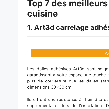
Top 7 des meilleurs
cuisine
1. Art3d carrelage adhés
Vo
Les dalles adhésives Art3d sont soign
garantissant à votre espace une touche ra
plus de couverture que les dalles sta
dimensions 30×30 cm.
Ils offrent une résistance à l’humidité et
supplémentaires lors de l’installation. 