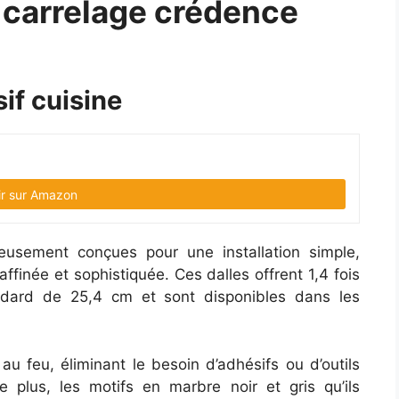
 carrelage crédence
if cuisine
ir sur Amazon
eusement conçues pour une installation simple,
ffinée et sophistiquée. Ces dalles offrent 1,4 fois
ndard de 25,4 cm et sont disponibles dans les
 au feu, éliminant le besoin d’adhésifs ou d’outils
De plus, les motifs en marbre noir et gris qu’ils