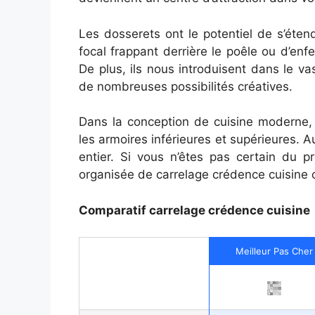
Les dosserets ont le potentiel de s’éten
focal frappant derrière le poêle ou d’enf
De plus, ils nous introduisent dans le v
de nombreuses possibilités créatives.
Dans la conception de cuisine moderne, 
les armoires inférieures et supérieures. Au 
entier. Si vous n’êtes pas certain du p
organisée de carrelage crédence cuisine 
Comparatif carrelage crédence cuisine
Meilleur Pas Cher