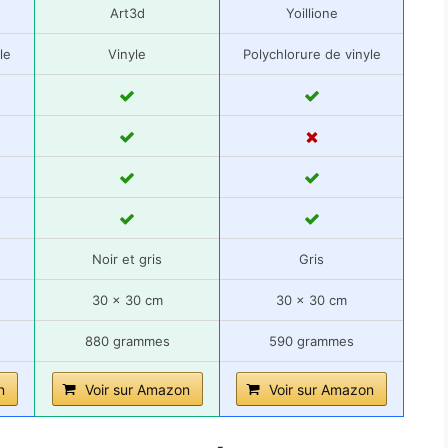
Art3d
Yoillione
le
Vinyle
Polychlorure de vinyle
Noir et gris
Gris
30 x 30 cm
30 x 30 cm
880 grammes
590 grammes
n
Voir sur Amazon
Voir sur Amazon