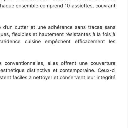
Chaque ensemble comprend 10 assiettes, couvrant
ide d’un cutter et une adhérence sans tracas sans
ues, flexibles et hautement résistantes à la fois à
 crédence cuisine empêchent efficacement les
 conventionnelles, elles offrent une couverture
sthétique distinctive et contemporaine. Ceux-ci
ent faciles à nettoyer et conservent leur intégrité