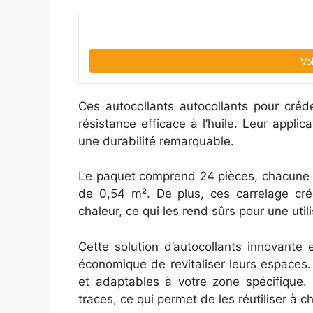
Vo
Ces autocollants autocollants pour créd
résistance efficace à l’huile. Leur applic
une durabilité remarquable.
Le paquet comprend 24 pièces, chacune m
de 0,54 m². De plus, ces carrelage créd
chaleur, ce qui les rend sûrs pour une util
Cette solution d’autocollants innovante
économique de revitaliser leurs espaces. 
et adaptables à votre zone spécifique. 
traces, ce qui permet de les réutiliser à c