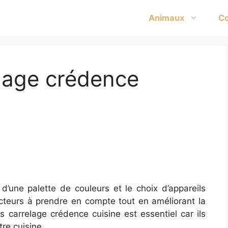
Animaux
Co
elage crédence
d’une palette de couleurs et le choix d’appareils
acteurs à prendre en compte tout en améliorant la
s carrelage crédence cuisine est essentiel car ils
re cuisine.