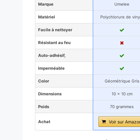
Marque
Umelee
Matériel
Polychlorure de viny
Facile à nettoyer
Résistant au feu
Auto-adhésif,
Imperméable
Color
Géométrique Gris
Dimensions
10 x 10 cm
Poids
70 grammes
Achat
Voir sur Amazo