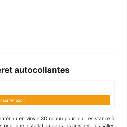
eret autocollantes
ir sur Amazon
matériau en vinyle 3D connu pour leur résistance à
s pour une installation dans les cuisines, les salles